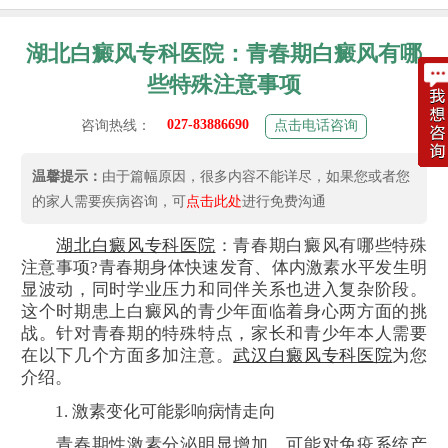
湖北白癜风专科医院：青春期白癜风有哪
些特殊注意事项
027-83886690
咨询热线：
点击电话咨询
温馨提示：
由于篇幅原因，很多内容不能详尽，如果您或者您
的家人需要疾病咨询，可
点击此处
进行免费沟通
湖北白癜风专科医院
：青春期白癜风有哪些特殊
注意事项?青春期身体快速发育、体内激素水平发生明
显波动，同时学业压力和同伴关系也进入复杂阶段。
这个时期患上白癜风的青少年面临着身心两方面的挑
战。针对青春期的特殊特点，家长和青少年本人需要
在以下几个方面多加注意。
武汉白癜风专科医院
为您
介绍。
1. 激素变化可能影响病情走向
青春期性激素分泌明显增加，可能对免疫系统产