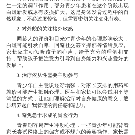
生一定的调节作用，部分青少年患者在这个阶段出现
白斑新发或原有皮损扩大。这是身体发育过程中的自
然现象，不必过度惊慌，但需要密切关注变化节奏。
2. 对外貌的关注格外敏感
同龄人的评价和目光对青少年的心理影响较大，
白斑可能引发自卑、回避社交甚至抑郁等情绪反应。
家长应主动倾听孩子的心声，给予充分的理解和支
持，帮助孩子把注意力引导到自身能力和兴趣爱好的
发展上。
3. 治疗依从性需要主动参与
青少年自主意识逐渐增强，对家长安排的用药和
就诊可能产生抵触心理。医生和家长可以尝试用平等
沟通的方式，让他们理解治疗对自身健康的意义，逐
步培养起自我管理的责任感和能力。
4. 避免急于求成的冒险行为
青春期容易产生冲动心理，一些青少年可能背着
家长尝试网络上的偏方或不规范的美容操作。家长需