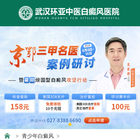
>
青少年白癜风
>