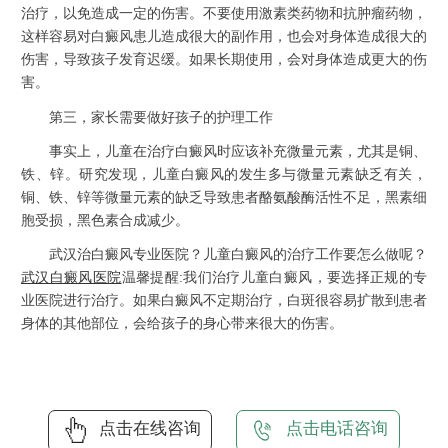
治疗，以免造成一定的伤害。不要使用激素类药物和抗肿瘤药物，
这样容易对白癜风患儿造成很大的副作用，也会对身体造成很大的
伤害，导致孩子发育迟缓。如果长期使用，会对身体造成更大的伤
害。
第三，家长需要做好孩子的护理工作
事实上，儿童在治疗白癜风时应该补充微量元素，尤其是铜、
铁、锌。研究发现，儿童白癜风的发生多与微量元素缺乏有关，
铜、铁、锌等微量元素的缺乏导致患者酪氨酸酶活性不足，黑素细
胞受损，黑色素合成减少。
武汉治白癜风专业医院？儿童白癜风的治疗工作要怎么做呢？
武汉白癜风医院
温馨提醒:我们治疗儿童白癜风，要选择正规的专
业医院进行治疗。如果白癜风不定期治疗，白斑很容易扩散到患者
身体的其他部位，会给孩子的身心带来很大的伤害。
点击在线咨询
点击电话咨询