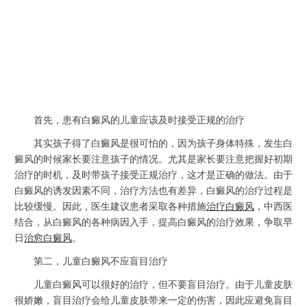
首先，患有白癜风的儿童应该及时接受正规的治疗
其实孩子得了白癜风是很可怕的，因为孩子身体特殊，发生白
癜风的时候家长要注意孩子的情况。尤其是家长要注意把握好初期
治疗的时机，及时带孩子接受正规治疗，这才是正确的做法。由于
白癜风的诱发因素不同，治疗方法也有差异，白癜风的治疗过程是
比较缓慢。因此，医生建议患者采取各种措施
治疗白癜风
，中西医
结合，从白癜风的各种病因入手，提高白癜风的治疗效果，争取早
日
治愈白癜风
。
第二，儿童白癜风不应盲目治疗
儿童白癜风可以很好的治疗，但不要盲目治疗。由于儿童皮肤
很娇嫩，盲目治疗会给儿童皮肤带来一定的伤害，因此应避免盲目