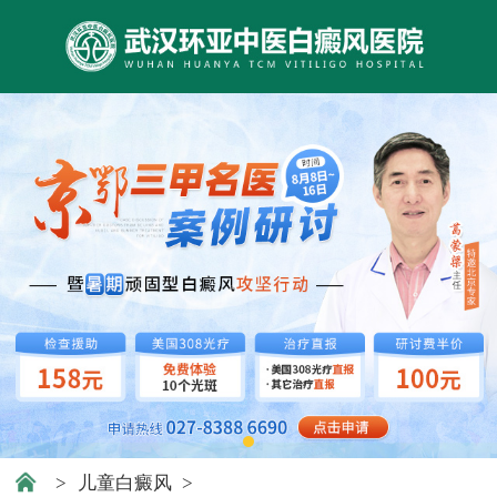
>
儿童白癜风
>