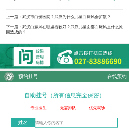
上一篇：
武汉市白斑医院？武汉为什么儿童白癜风会扩散？
下一篇：
武汉白癜风在哪里看较好？武汉儿童面部白癜风是什么原
因造成的？
预约挂号
在线预约
自助挂号
（所有信息完全保密）
专业医生
无需排队
优先就诊
姓名