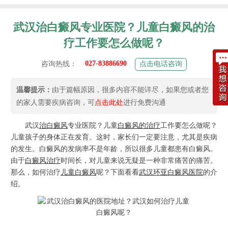
武汉治白癜风专业医院？儿童白癜风的治
疗工作要怎么做呢？
027-83886690
咨询热线：
点击电话咨询
温馨提示：
由于篇幅原因，很多内容不能详尽，如果您或者您
的家人需要疾病咨询，可
点击此处
进行免费沟通
武汉
治白癜风
专业医院？儿童
白癜风的治疗
工作要怎么做呢？
儿童孩子的身体正在发育。这时，家长们一定要注意，尤其是疾病
的发生。白癜风的发病率不是年龄，所以很多儿童都患有白癜风。
由于
白癜风治疗
时间长，对儿童来说无疑是一种非常痛苦的痛苦。
那么，如何治疗
儿童白癜风
呢？下面看看
武汉环亚白癜风医院
的介
绍。