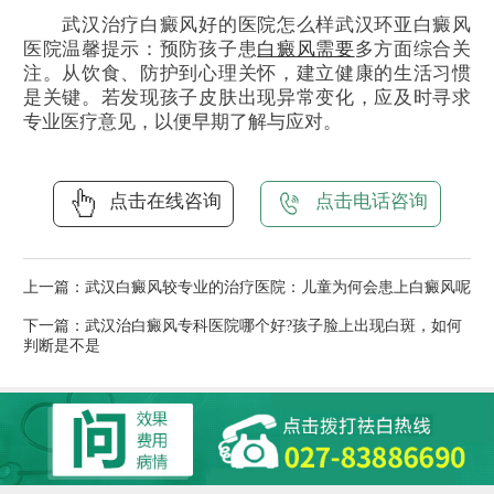
武汉治疗白癜风好的医院怎么样武汉环亚白癜风
医院温馨提示：预防孩子患
白癜风需要
多方面综合关
注。从饮食、防护到心理关怀，建立健康的生活习惯
是关键。若发现孩子皮肤出现异常变化，应及时寻求
专业医疗意见，以便早期了解与应对。
点击在线咨询
点击电话咨询
上一篇：
武汉白癜风较专业的治疗医院：儿童为何会患上白癜风呢
下一篇：
武汉治白癜风专科医院哪个好?孩子脸上出现白斑，如何
判断是不是