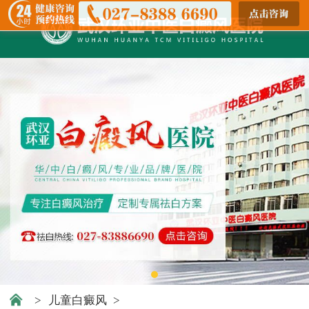
>
儿童白癜风
>