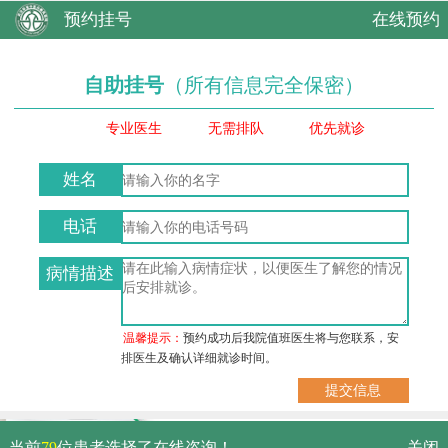
预约挂号
在线预约
自助挂号
（所有信息完全保密）
专业医生
无需排队
优先就诊
姓名
电话
病情描述
温馨提示：
预约成功后我院值班医生将与您联系，安
排医生及确认详细就诊时间。
武汉市硚口区解放大道479号
当前
79
位患者选择了在线咨询！
关闭