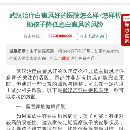
武汉治疗白癜风好的医院怎么样?怎样帮
助孩子降低患白癜风的风险
027-83886690
咨询热线：
点击电话咨询
温馨提示：
由于篇幅原因，很多内容不能详尽，如果您或者您
的家人需要疾病咨询，可
点击此处
进行免费沟通
武汉
治疗白癜风
好的医院怎么样
儿童白癜风
是许
多家长关注的话题。虽然并非所有情况都能完全预
防，但通过一些日常的照顾与调整，可以在一定程度
上减少相关风险。以下是
武汉环亚白癜风医院
一些可
以参考的方面。
一、留意家族健康背景
如果家族中存在白癜风病史，孩子可能具有相对
较高的易感性。建议家长定期观察孩子的皮肤状况，
并引导孩子建立规律作息、均衡饮食等健康习惯，以