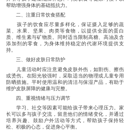
帮助增强身体的基础抵抗力。
二、注重日常饮食搭配
孩子的饮食应尽量多样化，保证摄入足够的蔬
菜、水果、坚果、肉类等食物，以提供全面的蛋白
质、维生素与矿物质。同时适当限制高糖、高油及含
添加剂的零食，为身体维持稳定的代谢环境提供支
持。
三、做好皮肤日常防护
儿童活动时应注意避免皮肤外伤，如割伤、擦伤
或烫伤。在阳光较强时，采取适当的物理或儿童专用
防晒措施。平时使用温和的清洁与保湿产品，有助于
维护皮肤屏障的健康与完整。
四、重视情绪与压力调节
学习、社交等因素可能给孩子带来心理压力。家
长可以多与孩子交流，留意他们的情绪变化，并通过
培养兴趣、鼓励户外活动等方式，帮助孩子保持轻
松、积极的心态，促进身心平衡。