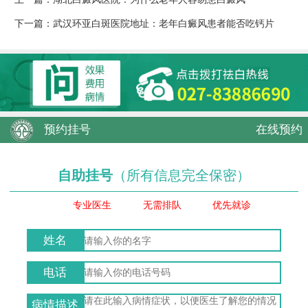
下一篇：
武汉环亚白斑医院地址：老年白癜风患者能否吃钙片
预约挂号
在线预约
自助挂号
（所有信息完全保密）
专业医生
无需排队
优先就诊
姓名
电话
病情描述