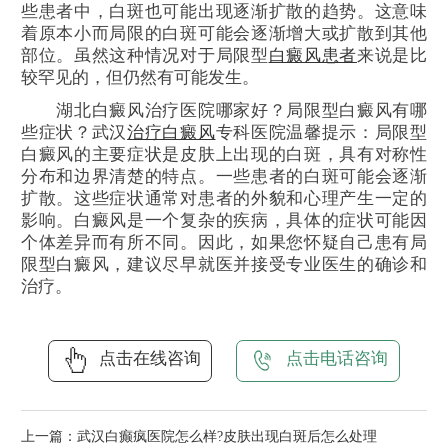
些患者中，白斑也可能出现逐渐扩散的趋势。这意味
着原本小而局限的白斑可能会逐渐增大或扩散到其他
部位。虽然这种情况对于局限型
白癜风患者
来说是比
较罕见的，但仍然有可能发生。
湖北白癜风治疗医院哪家好？局限型白癜风有哪
些症状？武汉
治疗白癜风
专科医院温馨提示：局限型
白癜风的主要症状是皮肤上出现的白斑，具有对称性
分布和边界清楚的特点。一些患者的白斑可能会逐渐
扩散。这些症状通常对患者的外貌和心理产生一定的
影响。白癜风是一个复杂的疾病，具体的症状可能因
个体差异而有所不同。因此，如果您怀疑自己患有局
限型白癜风，建议尽早就医并接受专业医生的确诊和
治疗。
点击在线咨询
点击电话咨询
上一篇：
武汉白癫疯医院怎么样?皮肤出现白斑后怎么处理