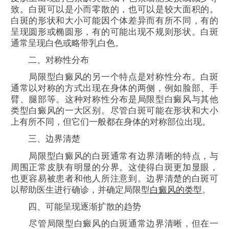
致。白斑可以是小而零散的，也可以是较大面积的。
白斑的形状和大小可能因个体差异而有所不同，有的
呈现圆形或椭圆形，有的可能出现不规则形状。白斑
通常呈现白色或略带乳白色。
二、对称性分布
局限型白癜风的另一个特点是对称性分布。白斑
通常以对称的方式出现在身体的两侧，例如脸部、手
臂、腿部等。这种对称性分布是局限型白癜风与其他
类型白癜风的一大区别。尽管白斑可能在形状和大小
上有所不同，但它们一般都在身体的对称部位出现。
三、边界清楚
局限型白癜风的白斑通常有边界清晰的特点，与
周围正常皮肤有明显的分界。这使得白斑更加显眼，
也更容易被患者和他人所注意到。边界清楚的白斑可
以帮助医生进行确诊，并确定局限型
白癜风的类型
。
四、可能呈现逐渐扩散的趋势
尽管局限型白癜风的白斑通常边界清晰，但在一