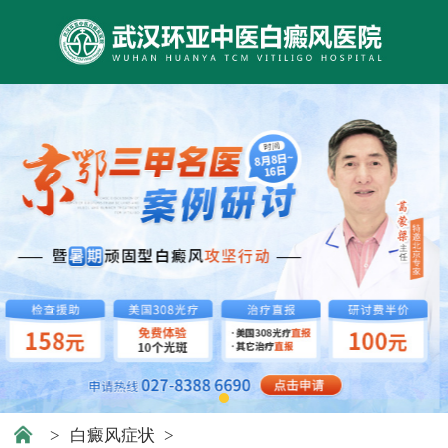
>
白癜风症状
>