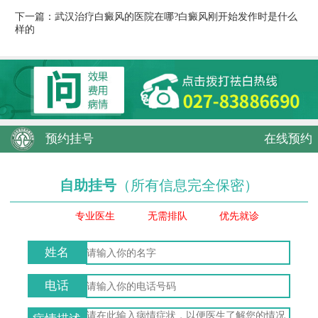
下一篇：
武汉治疗白癜风的医院在哪?白癜风刚开始发作时是什么
样的
预约挂号
在线预约
自助挂号
（所有信息完全保密）
专业医生
无需排队
优先就诊
姓名
电话