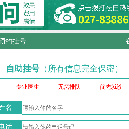
预约挂号
自助挂号
（所有信息完全保密）
专业医生
无需排队
优先就诊
姓名
电话