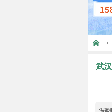
>
武汉
温馨