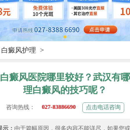
白癜风护理
>
白癜风医院哪里较好？武汉有哪
理白癜风的技巧呢？
027-83886690
咨询热线：
点击电话咨询
提示：
由于篇幅原因，很多内容不能详尽，如果您