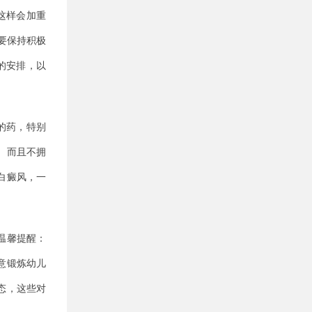
这样会加重
要保持积极
的安排，以
的药，特别
。而且不拥
白癜风，一
温馨提醒：
意锻炼幼儿
态，这些对