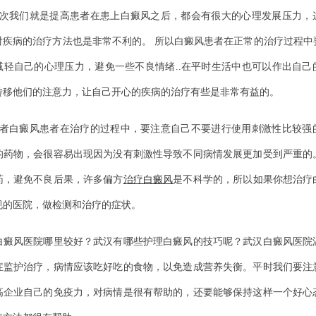
我们就是提高患者在患上白癜风之后，都会有很大的心理发展压力，
对疾病的治疗方法也是非常不利的。 所以白癜风患者在正常的治疗过程中
减轻自己的心理压力，避免一些不良情绪..在平时生活中也可以作出自己
转移他们的注意力，让自己开心的疾病的治疗有些是非常有益的。
白癜风患者在治疗的过程中，要注意自己不要进行使用刺激性比较强
的药物，会很容易出现因为没有刺激性导致不同病情发展更加受到严重的
药，避免不良后果，许多偏方
治疗白癜风
是不科学的，所以如果你想治疗
规的医院，做检测和治疗的症状。
风医院哪里较好？武汉有哪些护理白癜风的技巧呢？武汉白癜风医院
症监护治疗，病情应该吃好吃的食物，以免造成营养失衡。平时我们要注
高企业自己的免疫力，对病情是很有帮助的，还要能够保持这样一个好心