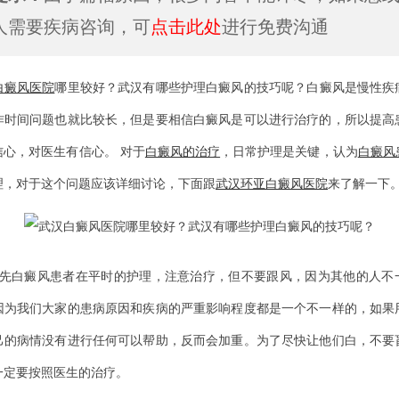
人需要疾病咨询，可
点击此处
进行免费沟通
白癜风医院
哪里较好？武汉有哪些护理白癜风的技巧呢？白癜风是慢性疾
作时间问题也就比较长，但是要相信白癜风是可以进行治疗的，所以提高
信心，对医生有信心。 对于
白癜风的治疗
，日常护理是关键，认为
白癜风
理，对于这个问题应该详细讨论，下面跟
武汉环亚白癜风医院
来了解一下
白癜风患者在平时的护理，注意治疗，但不要跟风，因为其他的人不
因为我们大家的患病原因和疾病的严重影响程度都是一个不一样的，如果
己的病情没有进行任何可以帮助，反而会加重。为了尽快让他们白，不要
一定要按照医生的治疗。