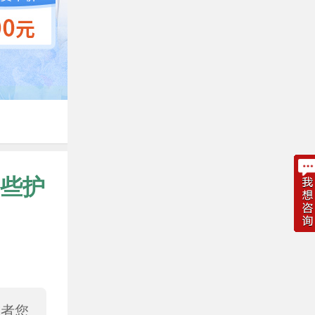
些护
或者您