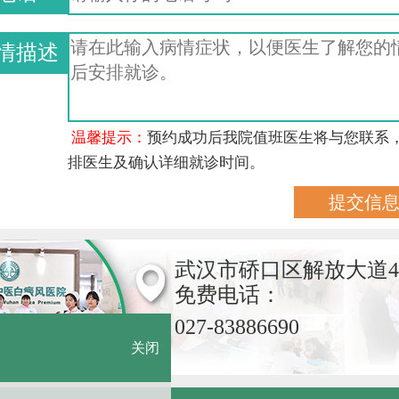
情描述
温馨提示：
预约成功后我院值班医生将与您联系
排医生及确认详细就诊时间。
武汉市硚口区解放大道4
免费电话：
027-83886690
关闭