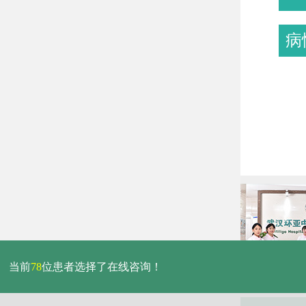
病
当前
78
位患者选择了在线咨询！