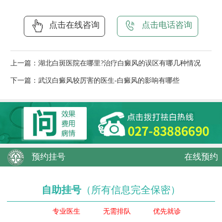
点击在线咨询
点击电话咨询
上一篇：
湖北白斑医院在哪里?治疗白癜风的误区有哪几种情况
下一篇：
武汉白癜风较厉害的医生-白癜风的影响有哪些
预约挂号
在线预约
自助挂号
（所有信息完全保密）
专业医生
无需排队
优先就诊