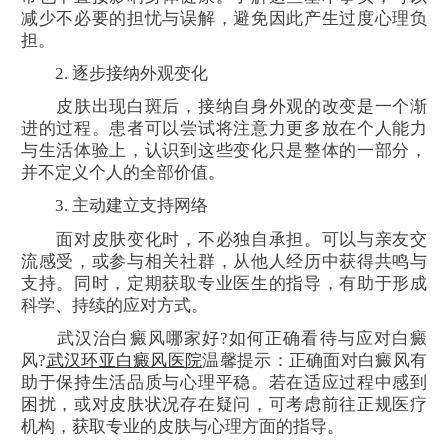
减少不必要的担忧与误解，避免因此产生过度心理负
担。
2. 逐步接纳外观变化
皮肤出现白斑后，接纳自身外观的改变是一个渐
进的过程。患者可以尝试将注意力更多放在个人能力
与生活体验上，认识到这些变化只是整体的一部分，
并不定义个人的全部价值。
3. 主动建立支持网络
面对皮肤变化时，不必独自承担。可以与亲友交
流感受，或参与相关社群，从他人经历中获得共鸣与
支持。同时，定期获取专业医生的指导，有助于形成
科学、持续的应对方式。
武汉治白癜风哪家好?如何正确看待与应对白癜
风?
武汉环亚白癜风医院
温馨提示：正确面对白癜风有
助于保持生活品质与心理平稳。若在适应过程中感到
困扰，或对皮肤状况存在疑问，可考虑前往正规医疗
机构，获取专业的皮肤与心理方面的指导。