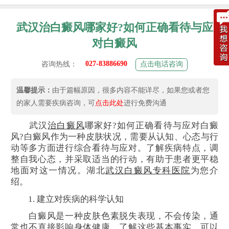
武汉治白癜风哪家好?如何正确看待与应
对白癜风
027-83886690
咨询热线：
点击电话咨询
温馨提示：
由于篇幅原因，很多内容不能详尽，如果您或者您
的家人需要疾病咨询，可
点击此处
进行免费沟通
武汉
治白癜风
哪家好?如何正确看待与应对白癜
风?白癜风作为一种皮肤状况，需要从认知、心态与行
动等多方面进行综合看待与应对。了解疾病特点，调
整自我心态，并采取适当的行动，有助于患者更平稳
地面对这一情况。湖北
武汉白癜风专科医院
为您介
绍。
1. 建立对疾病的科学认知
白癜风是一种皮肤色素脱失表现，不会传染，通
常也不直接影响身体健康。了解这些基本事实，可以