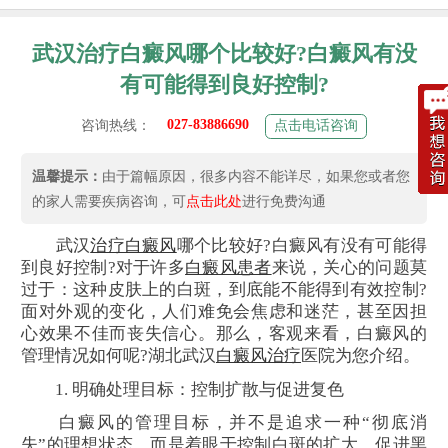
武汉治疗白癜风哪个比较好?白癜风有没
有可能得到良好控制?
027-83886690
咨询热线：
点击电话咨询
温馨提示：
由于篇幅原因，很多内容不能详尽，如果您或者您
的家人需要疾病咨询，可
点击此处
进行免费沟通
武汉
治疗白癜风
哪个比较好?白癜风有没有可能得
到良好控制?对于许多
白癜风患者
来说，关心的问题莫
过于：这种皮肤上的白斑，到底能不能得到有效控制?
面对外观的变化，人们难免会焦虑和迷茫，甚至因担
心效果不佳而丧失信心。那么，客观来看，白癜风的
管理情况如何呢?湖北武汉
白癜风治疗
医院为您介绍。
1. 明确处理目标：控制扩散与促进复色
白癜风的管理目标，并不是追求一种“彻底消
失”的理想状态，而是着眼于控制白斑的扩大、促进黑