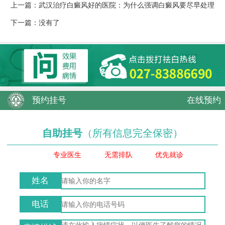
上一篇：
武汉治疗白癜风好的医院：为什么强调白癜风要尽早处理
下一篇：没有了
预约挂号
在线预约
自助挂号
（所有信息完全保密）
专业医生
无需排队
优先就诊
姓名
电话