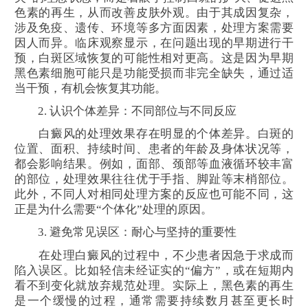
色素的再生，从而改善皮肤外观。由于其成因复杂，
涉及免疫、遗传、环境等多方面因素，处理方案需要
因人而异。临床观察显示，在问题出现的早期进行干
预，白斑区域恢复的可能性相对更高。这是因为早期
黑色素细胞可能只是功能受损而非完全缺失，通过适
当干预，有机会恢复其功能。
2. 认识个体差异：不同部位与不同反应
白癜风的处理效果存在明显的个体差异。白斑的
位置、面积、持续时间、患者的年龄及身体状况等，
都会影响结果。例如，面部、颈部等血液循环较丰富
的部位，处理效果往往优于手指、脚趾等末梢部位。
此外，不同人对相同处理方案的反应也可能不同，这
正是为什么需要“个体化”处理的原因。
3. 避免常见误区：耐心与坚持的重要性
在处理白癜风的过程中，不少患者因急于求成而
陷入误区。比如轻信未经证实的“偏方”，或在短期内
看不到变化就放弃规范处理。实际上，黑色素的再生
是一个缓慢的过程，通常需要持续数月甚至更长时