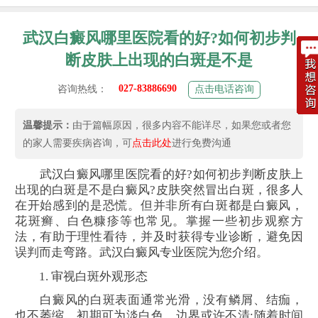
武汉白癜风哪里医院看的好?如何初步判
断皮肤上出现的白斑是不是
027-83886690
咨询热线：
点击电话咨询
温馨提示：
由于篇幅原因，很多内容不能详尽，如果您或者您
的家人需要疾病咨询，可
点击此处
进行免费沟通
武汉白癜风哪里医院看的好?如何初步判断皮肤上
出现的白斑是不是白癜风?皮肤突然冒出白斑，很多人
在开始感到的是恐慌。但并非所有白斑都是白癜风，
花斑癣、白色糠疹等也常见。掌握一些初步观察方
法，有助于理性看待，并及时获得专业诊断，避免因
误判而走弯路。武汉白癜风专业医院为您介绍。
1. 审视白斑外观形态
白癜风的白斑表面通常光滑，没有鳞屑、结痂，
也不萎缩。初期可为淡白色，边界或许不清;随着时间