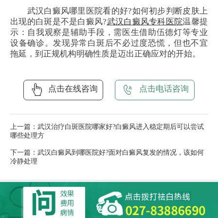
武汉白癜风哪里医院看的好?如何初步判断皮肤上
出现的白斑是不是白癜风?
武汉白癜风专科医院
温馨提
示：自我观察是辅助手段，需医生借助伍德灯等专业
设备确诊。发现异常白斑后不必过度恐慌，但也不宜
拖延，到正规机构明确性质是迈出正确应对的开始。
点击在线咨询
点击电话咨询
上一篇：
武汉治疗白斑医院哪家好?白癜风进入稳定期后可以尝试
哪些处理方
下一篇：
武汉白癜风到哪医院好?面对白癜风复发的情况，该如何
冷静处理