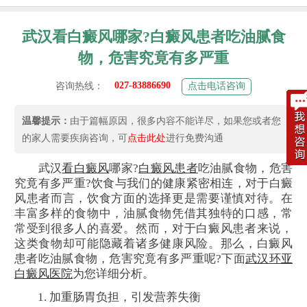
武汉看白癜风哪家?白癜风患者吃油腻食
物，危害究竟有多严重
027-83886690
咨询热线：
点击电话咨询
温馨提示：
由于篇幅原因，很多内容不能详尽，如果您或者您
的家人需要疾病咨询，可
点击此处
进行免费沟通
武汉
看白癜风
哪家?
白癜风患者
吃油腻食物，危害
究竟有多严重?饮食与我们的健康紧密相连，对于白癜
风患者而言，饮食方面的选择更是需要谨慎对待。在
丰富多样的食物中，油腻食物凭借其独特的口感，常
常受到很多人的喜爱。然而，对于白癜风患者来说，
这类食物却可能隐藏着诸多健康风险。那么，白癜风
患者吃油腻食物，危害究竟有多严重呢?下面
武汉环亚
白癜风医院
为您详细分析。
1. 加重肠胃负担，引发营养失衡