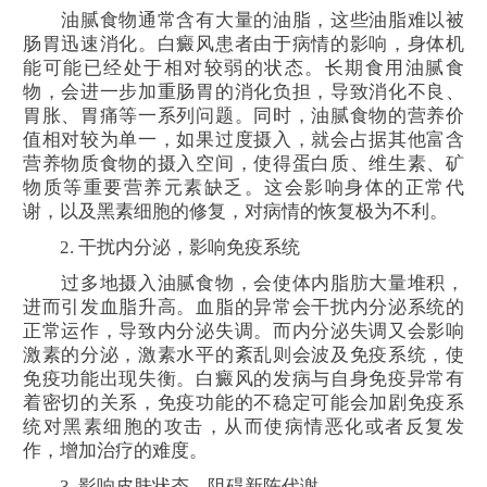
油腻食物通常含有大量的油脂，这些油脂难以被
肠胃迅速消化。白癜风患者由于病情的影响，身体机
能可能已经处于相对较弱的状态。长期食用油腻食
物，会进一步加重肠胃的消化负担，导致消化不良、
胃胀、胃痛等一系列问题。同时，油腻食物的营养价
值相对较为单一，如果过度摄入，就会占据其他富含
营养物质食物的摄入空间，使得蛋白质、维生素、矿
物质等重要营养元素缺乏。这会影响身体的正常代
谢，以及黑素细胞的修复，对病情的恢复极为不利。
2. 干扰内分泌，影响免疫系统
过多地摄入油腻食物，会使体内脂肪大量堆积，
进而引发血脂升高。血脂的异常会干扰内分泌系统的
正常运作，导致内分泌失调。而内分泌失调又会影响
激素的分泌，激素水平的紊乱则会波及免疫系统，使
免疫功能出现失衡。白癜风的发病与自身免疫异常有
着密切的关系，免疫功能的不稳定可能会加剧免疫系
统对黑素细胞的攻击，从而使病情恶化或者反复发
作，增加治疗的难度。
3. 影响皮肤状态，阻碍新陈代谢