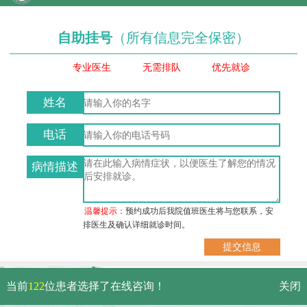
自助挂号
（所有信息完全保密）
专业医生
无需排队
优先就诊
姓名
电话
病情描述
温馨提示：
预约成功后我院值班医生将与您联系，安
排医生及确认详细就诊时间。
武汉市硚口区解放大道479号
当前
122
位患者选择了在线咨询！
关闭
免费电话：