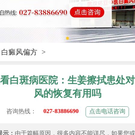
白癜风偏方
>
看白斑病医院：生姜擦拭患处对
风的恢复有用吗
027-83886690
咨询热线：
点击电话咨询
提示：
由于篇幅原因，很多内容不能详尽，如果您