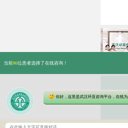
当前
86
位患者选择了在线咨询！
你好，这里是武汉环亚咨询平台，在线为
本