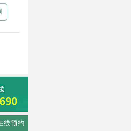
询
在线预约