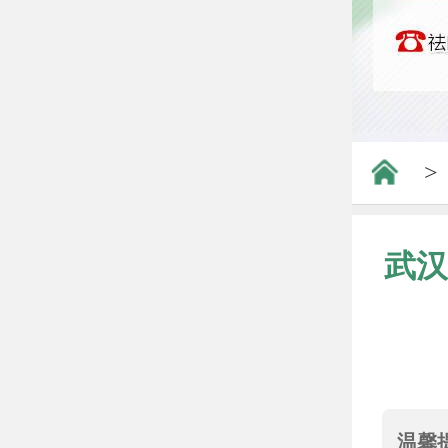
>
武汉
温馨