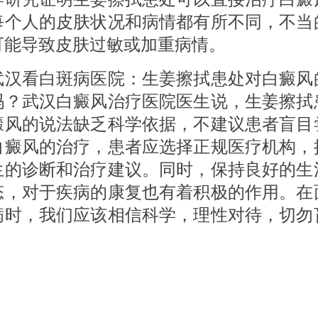
每个人的皮肤状况和病情都有所不同，不当
可能导致皮肤过敏或加重病情。
看白斑病医院：生姜擦拭患处对白癜风
吗？武汉白癜风治疗医院医生说，生姜擦拭
癜风的说法缺乏科学依据，不建议患者盲目
白癜风的治疗，患者应选择正规医疗机构，
生的诊断和治疗建议。同时，保持良好的生
态，对于疾病的康复也有着积极的作用。在
病时，我们应该相信科学，理性对待，切勿