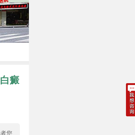
白癜
或者您