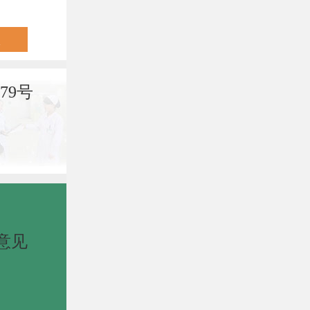
79号
意见