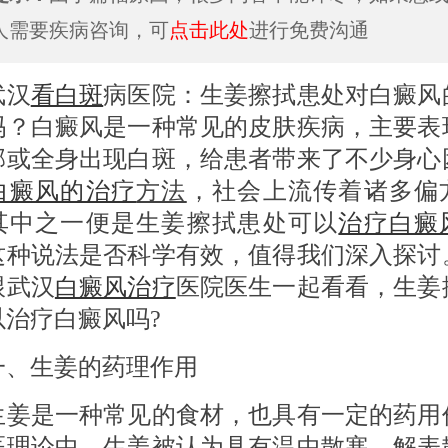
人需要疾病咨询，可
点击此处
进行免费沟通
汉
看白斑
病医院：生姜擦拭患处对白癜风
吗？白癜风是一种常见的皮肤疾病，主要表
部或全身出现白斑，给患者带来了不少身心
白癜风的治疗
方法
，社会上流传着诸多偏
其中之一便是生姜擦拭患处可以
治疗白癜
这种说法是否科学有效，值得我们深入探讨
跟武汉
白癜风治疗
医院医生一起看看，生姜
以治疗白癜风吗?
生姜的药理作用
是一种常见的食材，也具有一定的药用
医理论中，生姜被认为具有温中散寒、解表