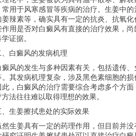
，常用于风寒感冒等疾病的治疗。生姜中的
如姜辣素等，确实具有一定的抗炎、抗氧化
些作用是否对白癜风有直接的治疗效果，尚
科学证据。
白癜风的发病机理
风的发生与多种因素有关，包括遗传、
等。其发病机理复杂，涉及黑色素细胞的损
因此，白癜风的治疗需要综合考虑多个方面
疗方法往往难以取得理想的效果。
生姜擦拭患处的实际效果
生姜具有一定的药理作用，但目前并没
学研究证明生姜擦拭患处可以直接治疗白癜