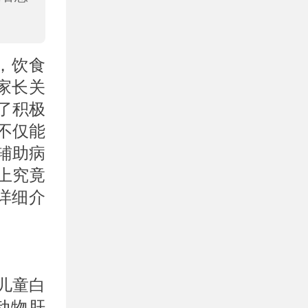
，饮食
家长关
了积极
不仅能
辅助病
上究竟
详细介
儿童白
动物肝