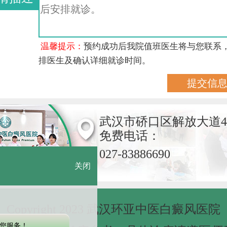
温馨提示：
预约成功后我院值班医生将与您联系
排医生及确认详细就诊时间。
武汉市硚口区解放大道4
免费电话：
027-83886690
关闭
Copyright 2023 武汉环亚中医白癜风医院
您服务！