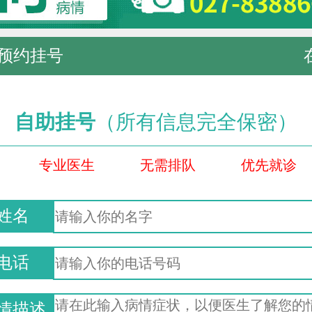
预约挂号
自助挂号
（所有信息完全保密）
专业医生
无需排队
优先就诊
姓名
电话
情描述