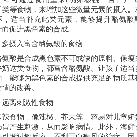
豆类等食物，来增加这些微量元素的摄入。
示，适当补充此类元素，能够提升酪氨酸
进而促进黑色素的合成。
 多摄入富含酪氨酸的食物
酸是合成黑色素不可或缺的原料。像瘦
牛奶这类食物，都富含酪氨酸。让孩子适当
物，能够为黑色素的合成提供充足的物质基
病情的改善。
 远离刺激性食物
食物，像辣椒、芥末等，容易对儿童娇
肠胃产生刺激，从而影响病情。此外，海鲜
会引发过敏反应，不利于
白癜风的治疗
，因