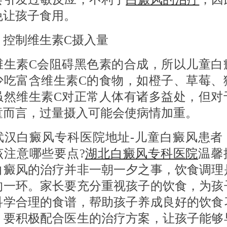
免让孩子食用。
 控制维生素C摄入量
素C会阻碍黑色素的合成，所以儿童白
少吃富含维生素C的食物，如橙子、草莓、
虽然维生素C对正常人体有诸多益处，但对
童而言，过量摄入可能会使病情加重。
白癜风专科医院地址-儿童白癜风患者
该注意哪些要点?
湖北白癜风专科医院
温馨
白癜风的治疗并非一朝一夕之事，饮食调理
的一环。家长要充分重视孩子的饮食，为孩
科学合理的食谱，帮助孩子养成良好的饮食
，要积极配合医生的治疗方案，让孩子能够