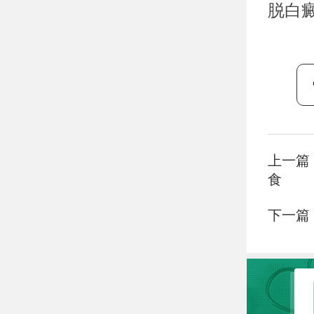
脱白
上一篇
食
下一篇