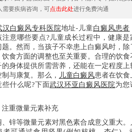
人需要疾病咨询，可
点击此处
进行免费沟通
武汉白癜风专科医院
地址-儿童
白癜风患者
该注意哪些要点?儿童成长过程中，健康是
问题。然而，当孩子不幸患上白癜风时，除
，饮食方面的调整也至关重要。合理的饮食
子的身体提供所需营养，还能在一定程度上
控制与康复。那么，
儿童白癜风
患者在饮食
意些什么呢?下面
武汉环亚白癜风医院
为您
 注重微量元素补充
锌等微量元素对黑色素合成意义重大。
患者可通过食用坚果(例如核桃、杏仁)、