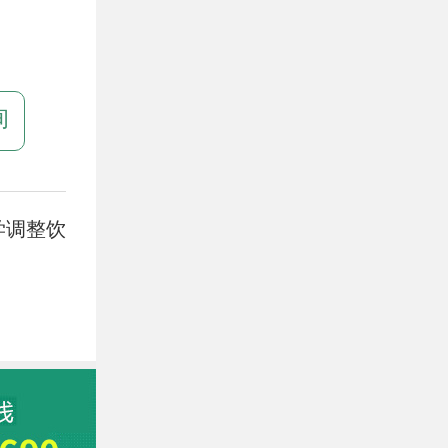
询
学调整饮