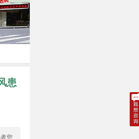
风患
或者您