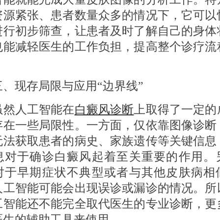
资源紧张、患者数量众多的情况下，它可以
进行初步筛查，让患者及时了解自己的身体
也能减轻医生的工作负担，提高整个诊疗流
现存局限与应用“边界线”
人工智能在
白癜风诊断
上取得了一定的
存在一些局限性。一方面，仅依靠图像诊断
无法获取患者的病史、家族遗传等关键信息
息对于确诊白癜风起着至关重要的作用。
对于早期症状不典型或者与其他皮肤病相
人工智能可能会出现误诊或漏诊的情况。所
工智能还不能完全取代医生的专业诊断，更
医生的辅助工具来使用。