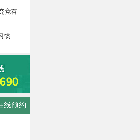
究竟有
习惯
在线预约