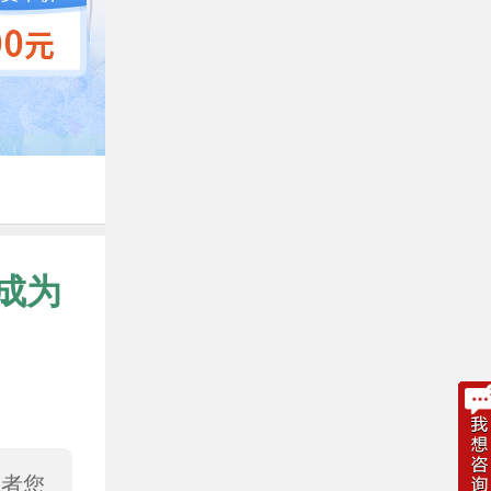
成为
或者您