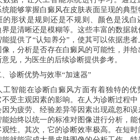
系统能够掌握白癜风在皮肤表面呈现的典型
斑的形状是规则还是不规则、颜色是浅白
边界是清晰还是模糊等。这些丰富的数据就
智能提供了“认知养分”，使其可以依据患者
图像，分析是否存在白癜风的可能性，并给
断意见，为医生的后续诊断提供参考。
诊断优势与效率“加速器”
智能在诊断白癜风方面有着独特的优
它不受主观因素的影响。在人为诊断过程中
会因为疲劳、经验差异等因素出现疏忽和误
智能始终以统一的标准对图像进行分析，能
客观性。其次，它的诊断效率极高。在短时
智能就能完成大量皮肤图像的分析工作。特