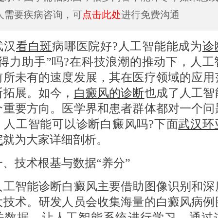
人需要疾病咨询，可
点击此处
进行免费沟通
汉
看白斑
病哪医院好?人工智能能成为
诊
“得力助手”吗?在科技浪潮的推动下，人工
前所未有的速度发展，其在医疗领域的应用
断拓展。如今，
白癜风的诊断
也成了人工智
个重要方向。医学界和患者群体都对一个问
：人工智能可以诊断白癜风吗?下面
武汉环
院
就为大家详细剖析。
技术根基与数据“养分”
智能诊断白癜风主要借助图像识别和深
大技术。研发人员会收集海量的白癜风病例
关数据，让人工智能系统进行学习。通过