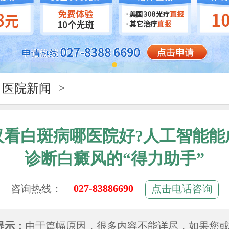
医院新闻
>
汉看白斑病哪医院好?人工智能能
诊断白癜风的“得力助手”
027-83886690
咨询热线：
点击电话咨询
提示：
由于篇幅原因，很多内容不能详尽，如果您