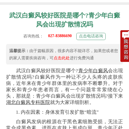
武汉白癜风较好医院是哪个?青少年白癜
风会出现扩散情况吗
027-83886690
咨询热线：
点击电话咨询
温馨提示：
由于篇幅原因，很多内容不能详尽，如果您或者您
的家人需要疾病咨询，可
点击此处
进行免费沟通
武汉白癜风较好医院是哪个?
青少年白癜风
会出现
扩散情况吗?白癜风作为一种让不少人头疼的皮肤疾
病，近年来在青少年群体里的发病率不断攀升。对于
家长和青少年患者而言，有一个问题常常萦绕在心
头，那就是：青少年白癜风会出现扩散情况吗?接下来
湖北白癜风专科医院
就为大家详细剖析。
1. 内在因素：身体发育引发扩散“暗流”
白癜风发病的根源在于黑色素细胞受损，无法正
常合成黑色素，进而在皮肤上形成白斑。青少年正处