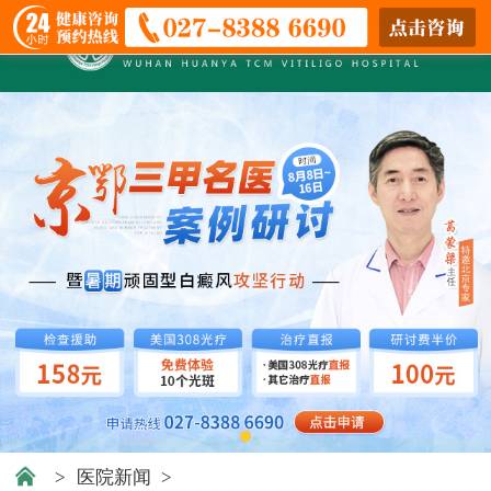
>
医院新闻
>