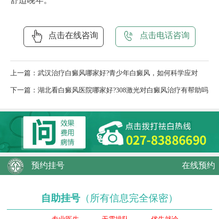
舒适晚年。
点击在线咨询
点击电话咨询
上一篇：
武汉治疗白癜风哪家好?青少年白癜风，如何科学应对
下一篇：
湖北看白癜风医院哪家好?308激光对白癜风治疗有帮助吗
预约挂号
在线预约
自助挂号
（所有信息完全保密）
专业医生
无需排队
优先就诊