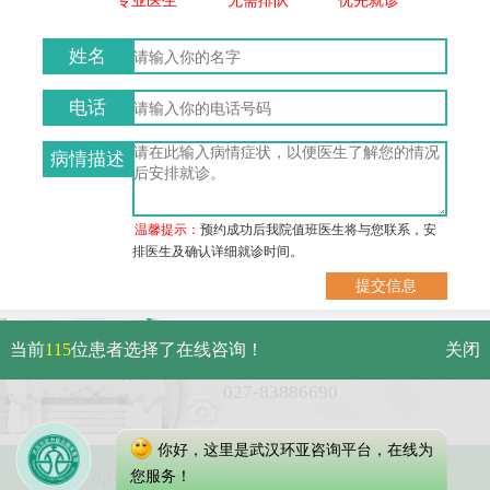
姓名
电话
病情描述
温馨提示：
预约成功后我院值班医生将与您联系，安
排医生及确认详细就诊时间。
武汉市硚口区解放大道479号
当前
115
位患者选择了在线咨询！
关闭
免费电话：
027-83886690
你好，这里是武汉环亚咨询平台，在线为
Copyright 2023 武汉环亚中医白癜风医院
您服务！