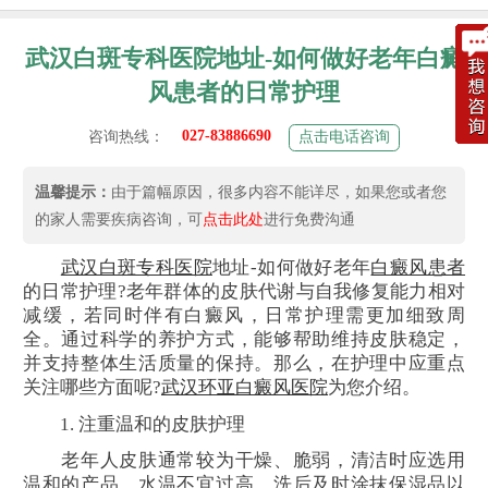
武汉白斑专科医院地址-如何做好老年白癜
风患者的日常护理
027-83886690
咨询热线：
点击电话咨询
温馨提示：
由于篇幅原因，很多内容不能详尽，如果您或者您
的家人需要疾病咨询，可
点击此处
进行免费沟通
武汉白斑专科医院
地址-如何做好老年
白癜风患者
的日常护理?老年群体的皮肤代谢与自我修复能力相对
减缓，若同时伴有白癜风，日常护理需更加细致周
全。通过科学的养护方式，能够帮助维持皮肤稳定，
并支持整体生活质量的保持。那么，在护理中应重点
关注哪些方面呢?
武汉环亚白癜风医院
为您介绍。
1. 注重温和的皮肤护理
老年人皮肤通常较为干燥、脆弱，清洁时应选用
温和的产品，水温不宜过高，洗后及时涂抹保湿品以