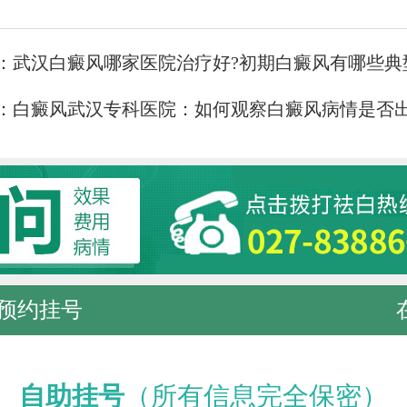
：
武汉白癜风哪家医院治疗好?初期白癜风有哪些典
：
白癜风武汉专科医院：如何观察白癜风病情是否
预约挂号
自助挂号
（所有信息完全保密）