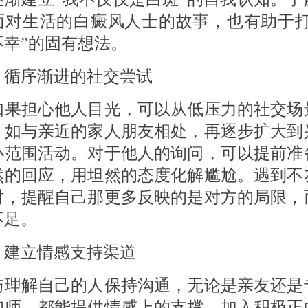
面对生活的白癜风人士的故事，也有助于打
不幸”的固有想法。
 循序渐进的社交尝试
担心他人目光，可以从低压力的社交场
，如与亲近的家人朋友相处，再逐步扩大到
小范围活动。对于他人的询问，可以提前准
然的回应，用坦然的态度化解尴尬。遇到不
时，提醒自己那更多反映的是对方的局限，
不足。
 建立情感支持渠道
解自己的人保持沟通，无论是亲友还是
询师，都能提供情感上的支撑。加入积极正