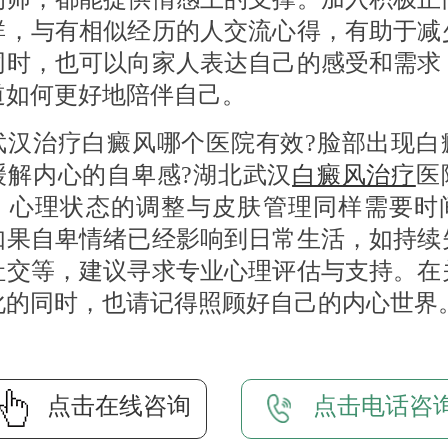
群，与有相似经历的人交流心得，有助于减
同时，也可以向家人表达自己的感受和需求
道如何更好地陪伴自己。
治疗白癜风哪个医院有效?脸部出现白
缓解内心的自卑感?湖北武汉
白癜风治疗
医
：心理状态的调整与皮肤管理同样需要时
如果自卑情绪已经影响到日常生活，如持续
社交等，建议寻求专业心理评估与支持。在
化的同时，也请记得照顾好自己的内心世界
点击在线咨询
点击电话咨