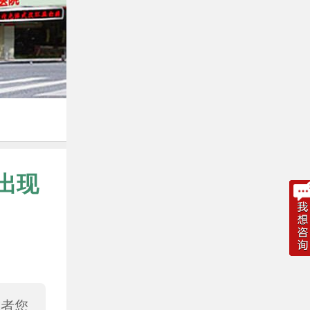
出现
或者您