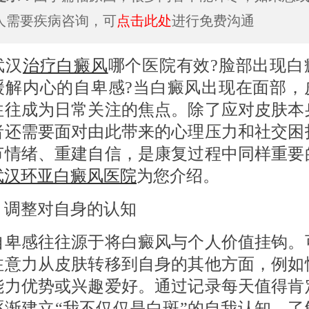
人需要疾病咨询，可
点击此处
进行免费沟通
汉
治疗白癜风
哪个医院有效?脸部出现白
缓解内心的自卑感?当白癜风出现在面部，
往往成为日常关注的焦点。除了应对皮肤本
者还需要面对由此带来的心理压力和社交困
节情绪、重建自信，是康复过程中同样重要
武汉环亚白癜风医院
为您介绍。
 调整对自身的认知
感往往源于将白癜风与个人价值挂钩。
注意力从皮肤转移到自身的其他方面，例如
能力优势或兴趣爱好。通过记录每天值得肯
逐渐建立“我不仅仅是白斑”的自我认知。了