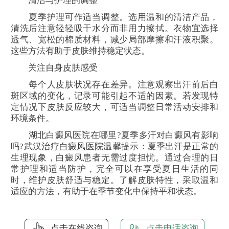
清洁与护理的调整
夏季护理可作适当调整。选用温和的清洁产品，
清洗后注意轻轻吸干水分而非用力擦拭。衣物宜选择
透气、宽松的棉质材料，减少局部摩擦和汗液积聚。
这些方法有助于皮肤维持稳定状态。
关注自身皮肤感受
每个人皮肤状况存在差异。注意观察出汗前后白
斑区域的变化，记录可能引起不适的因素。若发现特
定情况下皮肤反应较大，可适当调整日常活动安排和
环境条件。
湖北白癜风医院在哪里?夏季多汗对白癜风有影响
吗?武汉
治疗白癜风
医院温馨提示：夏季出汗是正常的
生理现象，白癜风患者无需过度担忧。通过合理的日
常护理和适当防护，完全可以在享受夏日生活的同
时，维护皮肤舒适与稳定。了解皮肤特性，采取温和
适应的方法，有助于在季节变化中保持平和状态。
点击在线咨询
点击电话咨询