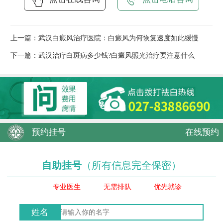
上一篇：
武汉白癜风治疗医院：白癜风为何恢复速度如此缓慢
下一篇：
武汉治疗白斑病多少钱?白癜风照光治疗要注意什么
预约挂号
在线预约
自助挂号
（所有信息完全保密）
专业医生
无需排队
优先就诊
姓名