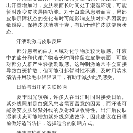
出汗量增加时，皮肤表面长时间处于潮湿环境，可能
暂时改变皮肤屏障功能。对于白癜风患者而言，局部
皮肤屏障状态的变化有时可能影响皮肤对外界因素的
敏感度。保持皮肤清洁干爽，有助于维护皮肤健康状
态。
汗液刺激与皮肤反应
部分患者的白斑区域对化学物质较为敏感。汗液
中的盐分和代谢产物若长时间停留在皮肤表面，可能
对部分人群产生轻微刺激感。这种刺激通常不会直接
导致白斑扩散，但可能引起暂时性不适。及时用清水
清洁并用软毛巾轻轻吸干，有助于减少此类感受。
日晒与出汗的关联影响
夏季阳光较强，许多人在出汗时同时接受日晒。
紫外线照射是白癜风患者需要留意的因素，而汗液可
能改变皮肤对紫外线的反射和吸收特性。出汗后皮肤
湿润状态可能增加紫外线穿透效率，因此建议在日晒
前做好适当防护，选择适合的防晒方式。